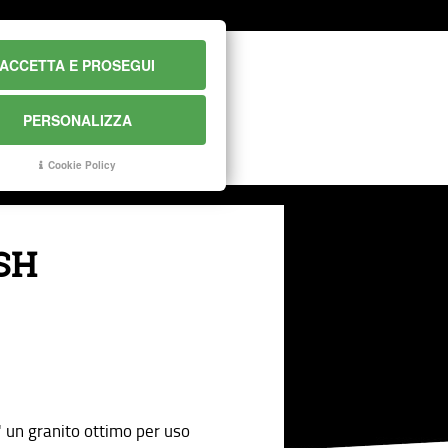
ACCETTA E PROSEGUI
PERSONALIZZA
CONTATTI
Cookie Policy
SH
un granito ottimo per uso