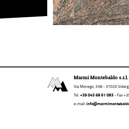
Marmi Montebaldo s.r.l.
Via Menego, 338 - 37020 Volargne
+39 045 68 61 083
Tel.
- Fax +3
info@marmimontebald
e-mail: