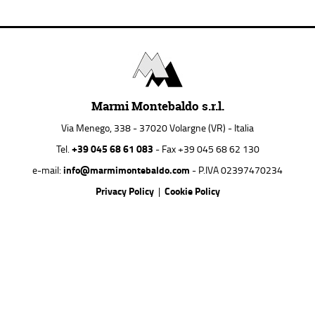
Marmi Montebaldo s.r.l.
Via Menego, 338 - 37020 Volargne (VR) - Italia
+39 045 68 61 083
Tel.
- Fax +39 045 68 62 130
info@marmimontebaldo.com
e-mail:
- P.IVA 02397470234
Privacy Policy
Cookie Policy
|