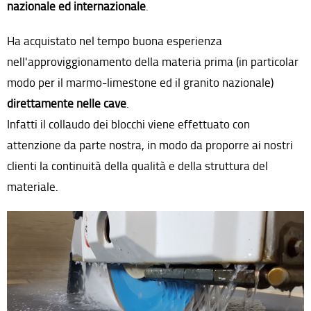
nazionale ed internazionale
.
Recapiti
Ha acquistato nel tempo buona esperienza
Richiesta informazioni
nell'approviggionamento della materia prima (in particolar
modo per il marmo-limestone ed il granito nazionale)
direttamente nelle cave
.
Infatti il collaudo dei blocchi viene effettuato con
attenzione da parte nostra, in modo da proporre ai nostri
clienti la continuità della qualità e della struttura del
materiale.