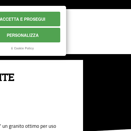
ACCETTA E PROSEGUI
PERSONALIZZA
CONTATTI
Cookie Policy
ITE
 un granito ottimo per uso