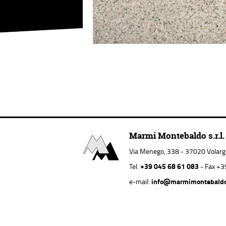
Marmi Montebaldo s.r.l.
Via Menego, 338 - 37020 Volargne
+39 045 68 61 083
Tel.
- Fax +3
info@marmimontebald
e-mail: