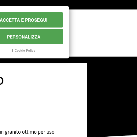
ACCETTA E PROSEGUI
PERSONALIZZA
CONTATTI
Cookie Policy
O
n granito ottimo per uso