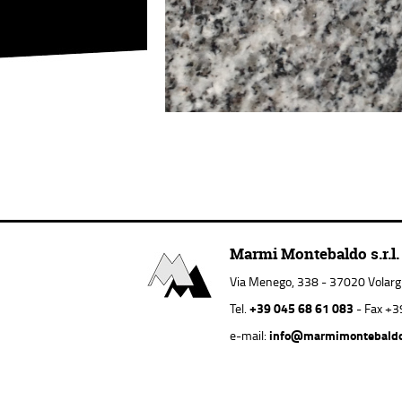
Marmi Montebaldo s.r.l.
Via Menego, 338 - 37020 Volargne
+39 045 68 61 083
Tel.
- Fax +3
info@marmimontebald
e-mail: