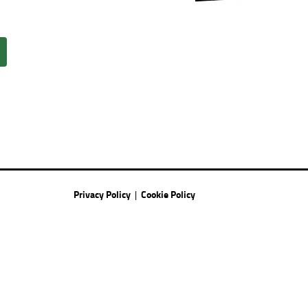
Privacy Policy
Cookie Policy
|